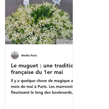
MeMa Paris
Le muguet : une tradition
française du 1er mai
Il y a quelque chose de magique au
mois de mai à Paris. Les marronniers
fleurissent le long des boulevards,
les terrasses des cafés résonnent de
conversations et la ville semble