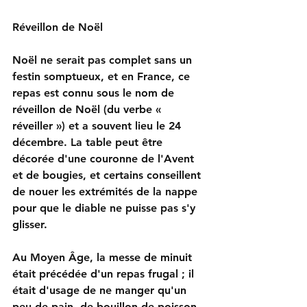
Réveillon de Noël
Noël ne serait pas complet sans un 
festin somptueux, et en France, ce 
repas est connu sous le nom de 
réveillon de Noël (du verbe « 
réveiller ») et a souvent lieu le 24 
décembre. La table peut être 
décorée d'une couronne de l'Avent 
et de bougies, et certains conseillent 
de nouer les extrémités de la nappe 
pour que le diable ne puisse pas s'y 
glisser.
Au Moyen Âge, la messe de minuit 
était précédée d'un repas frugal ; il 
était d'usage de ne manger qu'un 
peu de pain, de bouillon de poisson 