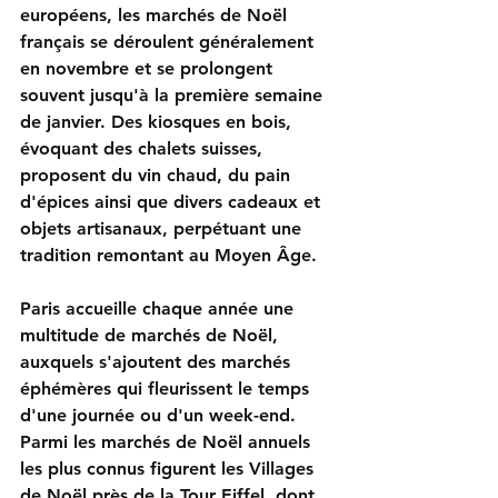
européens, les marchés de Noël 
français se déroulent généralement 
en novembre et se prolongent 
souvent jusqu'à la première semaine 
de janvier. Des kiosques en bois, 
évoquant des chalets suisses, 
proposent du vin chaud, du pain 
d'épices ainsi que divers cadeaux et 
objets artisanaux, perpétuant une 
tradition remontant au Moyen Âge.
Paris accueille chaque année une 
multitude de marchés de Noël, 
auxquels s'ajoutent des marchés 
éphémères qui fleurissent le temps 
d'une journée ou d'un week-end. 
Parmi les marchés de Noël annuels 
les plus connus figurent les Villages 
de Noël près de la Tour Eiffel, dont 