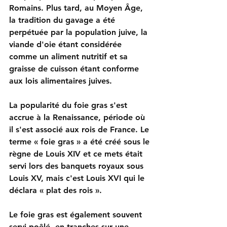
Romains. Plus tard, au Moyen Âge, 
la tradition du gavage a été 
perpétuée par la population juive, la 
viande d'oie étant considérée 
comme un aliment nutritif et sa 
graisse de cuisson étant conforme 
aux lois alimentaires juives.
La popularité du foie gras s'est 
accrue à la Renaissance, période où 
il s'est associé aux rois de France. Le 
terme « foie gras » a été créé sous le 
règne de Louis XIV et ce mets était 
servi lors des banquets royaux sous 
Louis XV, mais c'est Louis XVI qui le 
déclara « plat des rois ».
Le foie gras est également souvent 
servi poêlé, en tranches sur une 