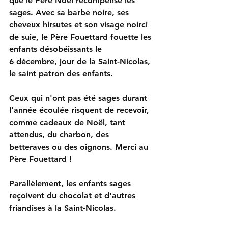
que le Père Noël récompense les 
sages. Avec sa barbe noire, ses 
cheveux hirsutes et son visage noirci 
de suie, le Père Fouettard fouette les 
enfants désobéissants le 
6 décembre, jour de la Saint-Nicolas, 
le saint patron des enfants.
Ceux qui n'ont pas été sages durant 
l'année écoulée risquent de recevoir, 
comme cadeaux de Noël, tant 
attendus, du charbon, des 
betteraves ou des oignons. Merci au 
Père Fouettard !
Parallèlement, les enfants sages 
reçoivent du chocolat et d'autres 
friandises à la Saint-Nicolas.