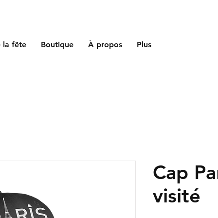
 la fête
Boutique
À propos
Plus
Cap Par
visité