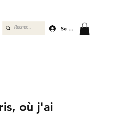
Se connecter
is, où j'ai