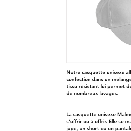
Notre casquette unisexe alli
confection dans un mélange
tissu résistant lui permet
de nombreux lavages.
La casquette unisexe Malmé
s'offrir ou à offrir. Elle se
jupe, un short ou un pantalo