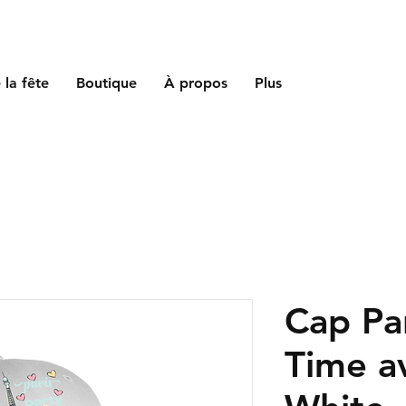
 la fête
Boutique
À propos
Plus
Cap Par
Time a