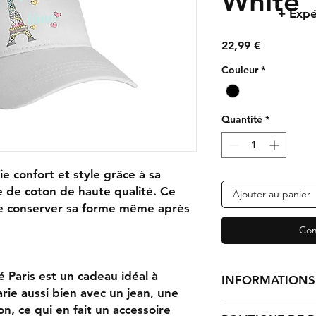
White
+ Expé
Prix
22,99 €
Couleur
*
Quantité
*
e confort et style grâce à sa
 de coton de haute qualité. Ce
Ajouter au panier
 de conserver sa forme même après
Com
 Paris est un cadeau idéal à
INFORMATIONS 
 marie aussi bien avec un jean, une
n, ce qui en fait un accessoire