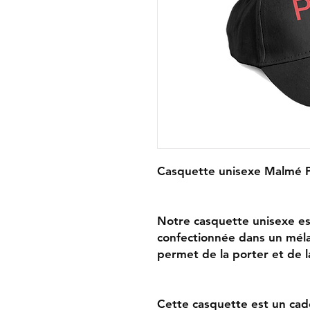
Casquette unisexe Malmé P
Notre casquette unisexe est
confectionnée dans un méla
permet de la porter et de la 
Cette casquette est un ca