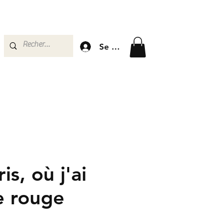
Se connecter
is, où j'ai
le rouge