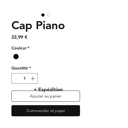
Cap Piano
Prix
22,99 €
Couleur
*
Quantité
*
+ Expédition
Ajouter au panier
Commander et payer