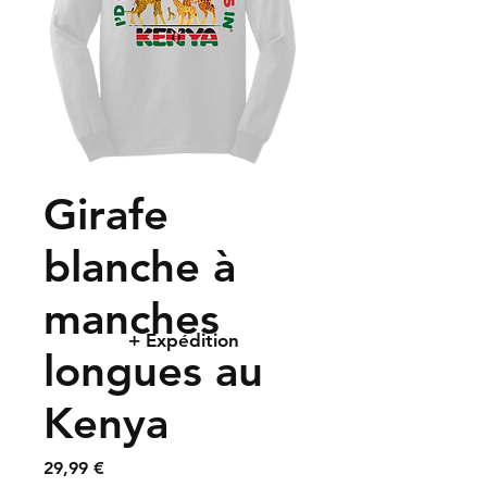
Girafe
blanche à
manches
+ Expédition
longues au
Kenya
Prix
29,99 €