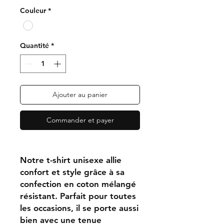
Couleur
*
Quantité
*
Ajouter au panier
Commander et payer
Notre t-shirt unisexe allie
confort et style grâce à sa
confection en coton mélangé
résistant. Parfait pour toutes
les occasions, il se porte aussi
bien avec une tenue