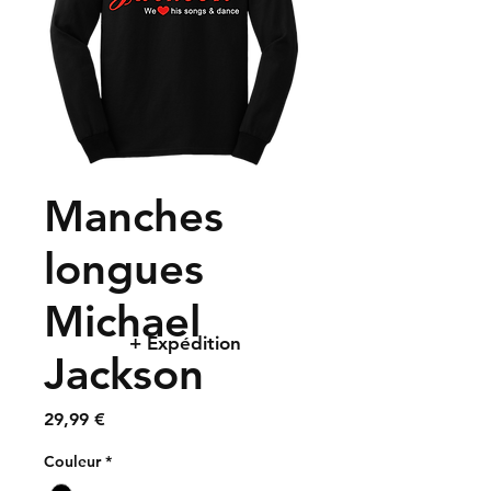
Manches
longues
Michael
+ Expédition
Jackson
Prix
29,99 €
Couleur
*