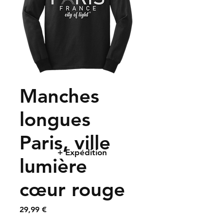
Manches
longues
Paris, ville
+ Expédition
lumière
cœur rouge
Prix
29,99 €