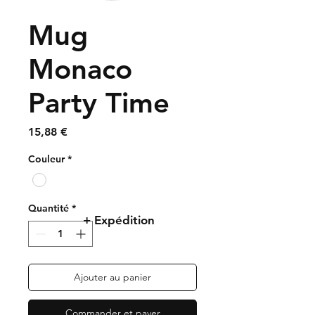
Mug
Monaco
Party Time
Prix
15,88 €
Couleur
*
Quantité
*
+ Expédition
Ajouter au panier
Commander et payer