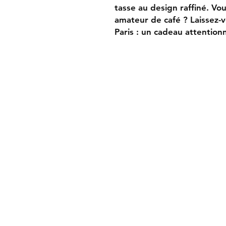
tasse au design raffiné. Vo
amateur de café ? Laissez-
Paris : un cadeau attentionn