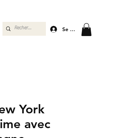
Se connecter
ew York
Time avec