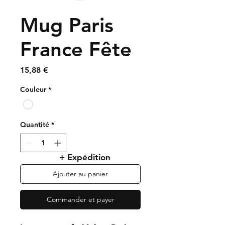
Mug Paris
France Fête
Prix
15,88 €
Couleur
*
Quantité
*
+ Expédition
Ajouter au panier
Commander et payer