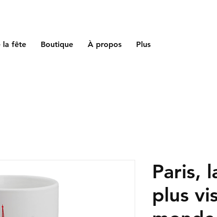
 la fête
Boutique
À propos
Plus
Paris, l
plus vi