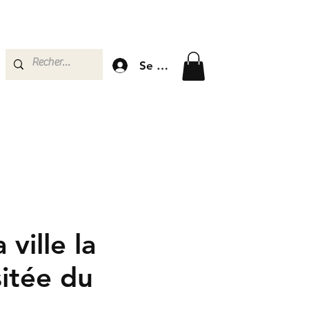
Se connecter
a ville la
sitée du