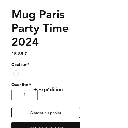
Mug Paris
Party Time
2024
Prix
15,88 €
Couleur
*
Quantité
*
+ Expédition
Ajouter au panier
Commander et payer