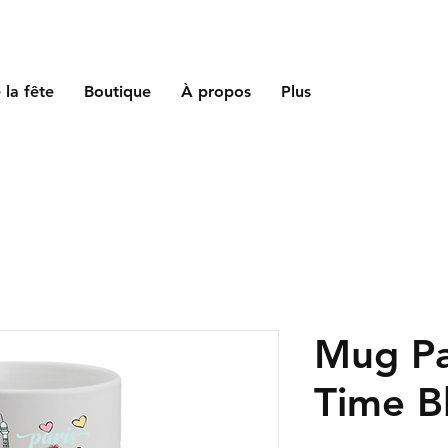
 la fête
Boutique
À propos
Plus
Mug Pa
Time B