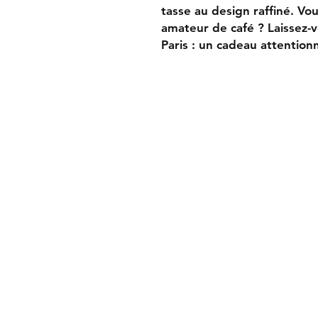
tasse au design raffiné. Vo
amateur de café ? Laissez-
Paris : un cadeau attentionn