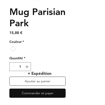
Mug Parisian
Park
Prix
15,88 €
Couleur
*
Quantité
*
+ Expédition
Ajouter au panier
Commander et payer