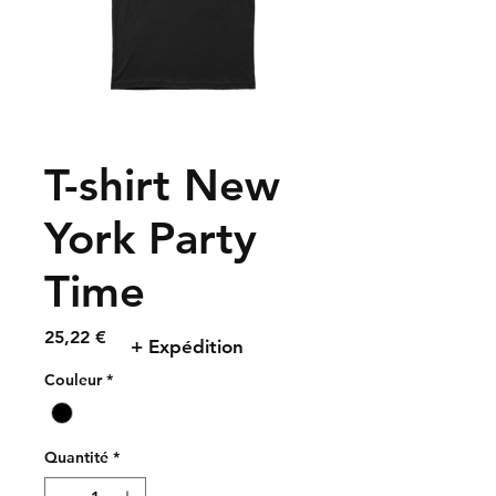
T-shirt New
York Party
Time
Prix
25,22 €
+ Expédition
Couleur
*
Quantité
*