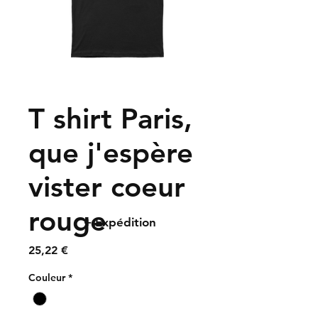
T shirt Paris,
que j'espère
vister coeur
rouge
+ Expédition
Prix
25,22 €
Couleur
*