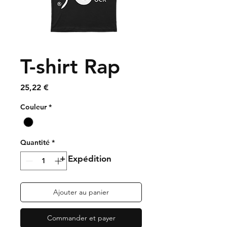
T-shirt Rap
Prix
25,22 €
Couleur
*
Quantité
*
+ Expédition
Ajouter au panier
Commander et payer