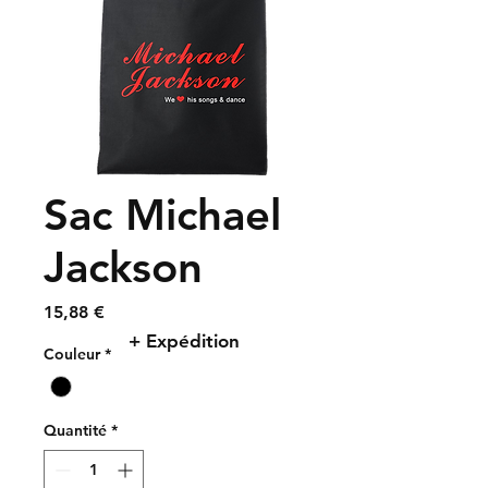
Sac Michael
Jackson
Prix
15,88 €
+ Expédition
Couleur
*
Quantité
*