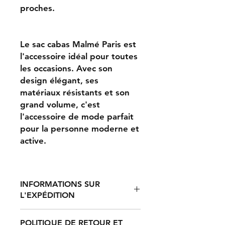
proches.
Le sac cabas Malmé Paris est
l'accessoire idéal pour toutes
les occasions. Avec son
design élégant, ses
matériaux résistants et son
grand volume, c'est
l'accessoire de mode parfait
pour la personne moderne et
active.
INFORMATIONS SUR
L'EXPÉDITION
POLITIQUE DE RETOUR ET
Le traitement d'une commande