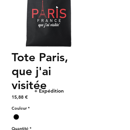
Tote Paris,
que j'ai
visitée
+ Expédition
Prix
15,88 €
Couleur
*
Quantité
*