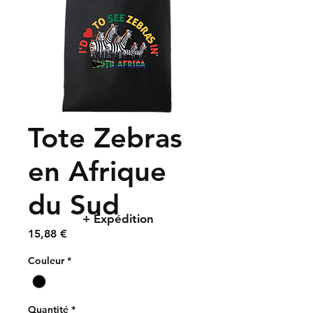
Tote Zebras
en Afrique
du Sud
+ Expédition
Prix
15,88 €
Couleur
*
Quantité
*