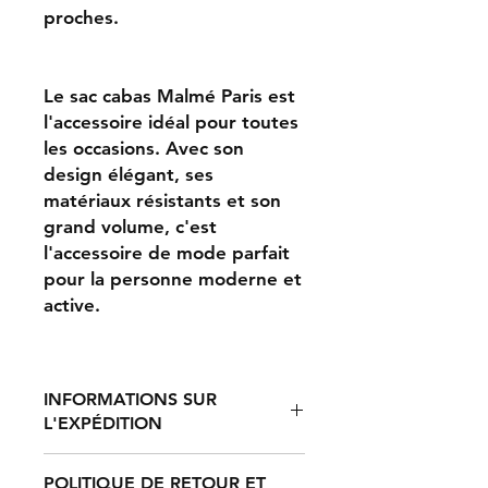
proches.
Le sac cabas Malmé Paris est
l'accessoire idéal pour toutes
les occasions. Avec son
design élégant, ses
matériaux résistants et son
grand volume, c'est
l'accessoire de mode parfait
pour la personne moderne et
active.
INFORMATIONS SUR
L'EXPÉDITION
POLITIQUE DE RETOUR ET
Le traitement d'une commande